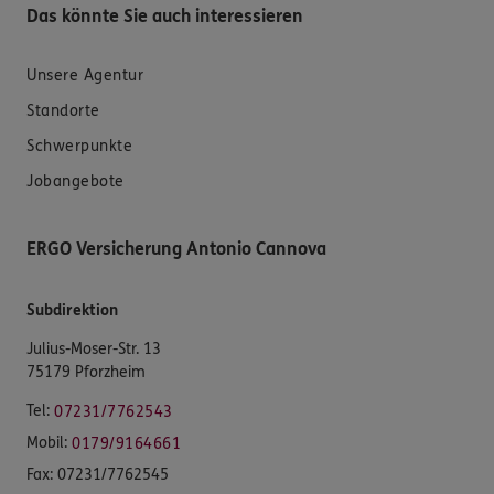
Das könnte Sie auch interessieren
Unsere Agentur
Standorte
Schwerpunkte
Jobangebote
ERGO Versicherung Antonio Cannova
Subdirektion
Julius-Moser-Str. 13
75179 Pforzheim
Tel:
07231/7762543
Mobil:
0179/9164661
Fax:
07231/7762545