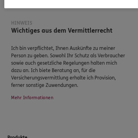
HINWEIS
Wichtiges aus dem Vermittlerrecht
Ich bin verpflichtet, Ihnen Auskünfte zu meiner
Person zu geben. Sowohl Ihr Schutz als Verbraucher
sowie auch gesetzliche Regelungen halten mich
dazu an. Ich biete Beratung an, für die
Versicherungsvermittlung erhalte ich Provision,
ferner sonstige Zuwendungen.
Mehr Informationen
Produkte