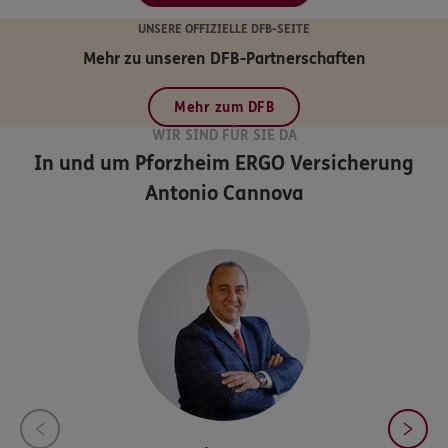
UNSERE OFFIZIELLE DFB-SEITE
Mehr zu unseren DFB-Partnerschaften
Mehr zum DFB
WIR SIND FÜR SIE DA
In und um Pforzheim
ERGO Versicherung
Antonio Cannova