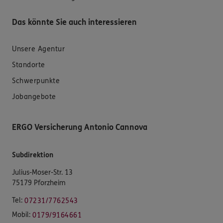
Das könnte Sie auch interessieren
Unsere Agentur
Standorte
Schwerpunkte
Jobangebote
ERGO Versicherung Antonio Cannova
Subdirektion
Julius-Moser-Str. 13
75179 Pforzheim
Tel:
07231/7762543
Mobil:
0179/9164661