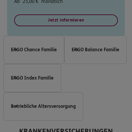
Ab
25,00
€
monatlich
Jetzt informieren
ERGO Chance Familie
ERGO Balance Familie
ERGO Index Familie
Betriebliche Altersversorgung
KRANKENVERSICHERUNGEN