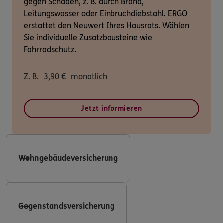
gegen Schäden, z. B. durch Brand,
Leitungswasser oder Einbruchdiebstahl. ERGO
erstattet den Neuwert Ihres Hausrats. Wählen
Sie individuelle Zusatzbausteine wie
Fahrradschutz.
Z. B.
3,90
€
monatlich
Jetzt informieren
Wohngebäudeversicherung
Gegenstandsversicherung