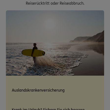
Reiserücktritt oder Reiseabbruch.
Auslandskrankenversicherung
Krank im Urlaub? Sichern Sie sich bessere