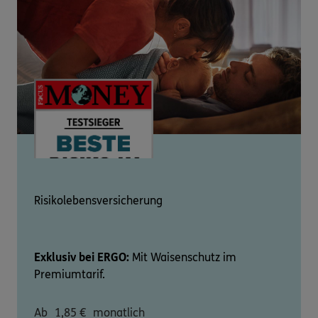
Risikolebensversicherung
Exklusiv bei ERGO:
Mit Waisenschutz im
Premiumtarif.
Ab
1,85
€
monatlich